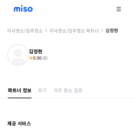
김정현
이사청소/입주청소
이사청소/입주청소 파트너
김정현
0.00
(
0
)
파트너 정보
후기
자주 묻는 질문
제공 서비스