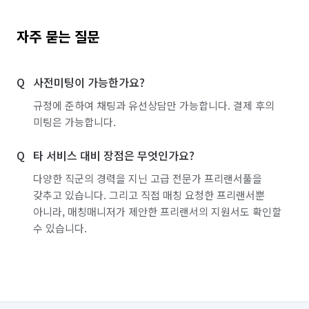
자주 묻는 질문
사전미팅이 가능한가요?
규정에 준하여 채팅과 유선상담만 가능합니다. 결제 후의
미팅은 가능합니다.
타 서비스 대비 장점은 무엇인가요?
다양한 직군의 경력을 지닌 고급 전문가 프리랜서풀을
갖추고 있습니다. 그리고 직접 매칭 요청한 프리랜서뿐
아니라, 매칭매니저가 제안한 프리랜서의 지원서도 확인할
수 있습니다.