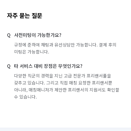
자주 묻는 질문
사전미팅이 가능한가요?
규정에 준하여 채팅과 유선상담만 가능합니다. 결제 후의
미팅은 가능합니다.
타 서비스 대비 장점은 무엇인가요?
다양한 직군의 경력을 지닌 고급 전문가 프리랜서풀을
갖추고 있습니다. 그리고 직접 매칭 요청한 프리랜서뿐
아니라, 매칭매니저가 제안한 프리랜서의 지원서도 확인할
수 있습니다.