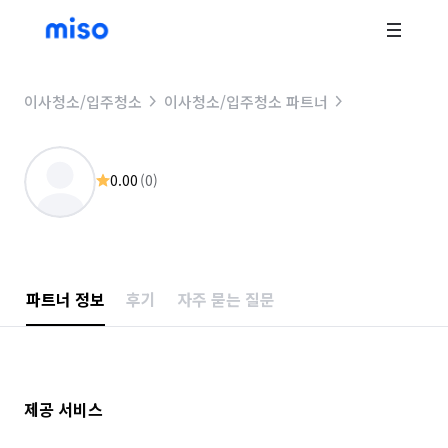
이사청소/입주청소
이사청소/입주청소 파트너
0.00
(
0
)
파트너 정보
후기
자주 묻는 질문
제공 서비스