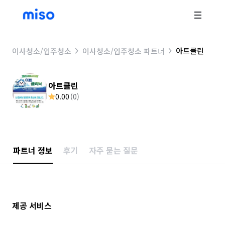
아트클린
이사청소/입주청소
이사청소/입주청소 파트너
아트클린
0.00
(
0
)
파트너 정보
후기
자주 묻는 질문
제공 서비스