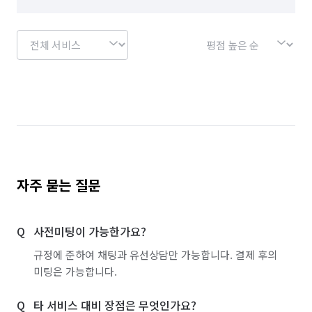
경기 성남시 중원구
경기 수원시 권선구
경기 수원시 영통구
경기 수원시 장안구
경기 수원시 팔달구
경기 시흥시
경기 안산시 단원구
경기 안산시 상록구
경기 안성시
경기 안양시 동안구
경기 안양시 만안구
경기 양주시
경기 양평군
경기 여주시
경기 연천군
경기 오산시
자주 묻는 질문
경기 용인시 기흥구
경기 용인시 수지구
사전미팅이 가능한가요?
경기 용인시 처인구
경기 의왕시
경기 의정부시
규정에 준하여 채팅과 유선상담만 가능합니다. 결제 후의
경기 이천시
경기 파주시
경기 평택시
미팅은 가능합니다.
경기 포천시
경기 하남시
경기 화성시
타 서비스 대비 장점은 무엇인가요?