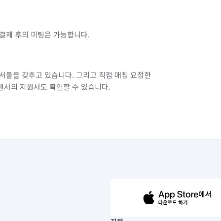
결제 후의 미팅은 가능합니다.
서풀을 갖추고 있습니다. 그리고 직접 매칭 요청한
랜서의 지원서도 확인할 수 있습니다.
63-14-5-00019 |