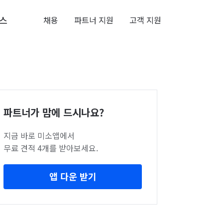
스
채용
파트너 지원
고객 지원
파트너가 맘에 드시나요?
지금 바로 미소앱에서
무료 견적 4개를 받아보세요.
앱 다운 받기