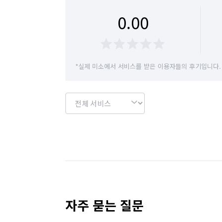
전북 임실군
전북 장수군
전북 전주시 
0.00
전북 정읍시
전북 진안군
*실제 미소에서 서비스를 받은 이용자들의 후기입니다.
자주 묻는 질문