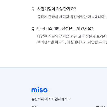
사전미팅이 가능한가요?
규정에 준하여 채팅과 유선상담만 가능합니다. 
타 서비스 대비 장점은 무엇인가요?
다양한 직군의 경력을 지닌 고급 전문가 프리랜
프리랜서뿐 아니라, 매칭매니저가 제안한 프리
유한회사 미소 사업자 정보
사업자등록번호 : 291-87-00271 | 인허가번호 : 2016-32201