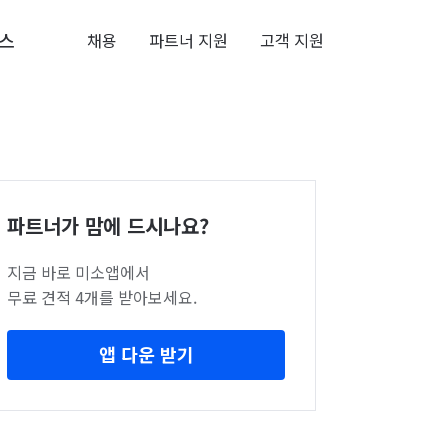
스
채용
파트너 지원
고객 지원
파트너가 맘에 드시나요?
지금 바로 미소앱에서
무료 견적 4개를 받아보세요.
앱 다운 받기