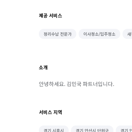
제공 서비스
정리수납 전문가
이사청소/입주청소
새
소개
안녕하세요. 김민국 파트너입니다.
서비스 지역
경기 시흥시
경기 안산시 단원구
경기 