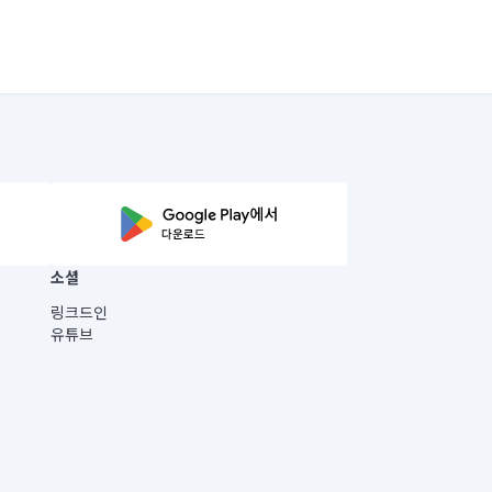
소셜
링크드인
유튜브