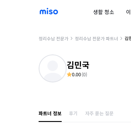
생활 청소
이
김
정리수납 전문가
정리수납 전문가 파트너
김민국
0.00
(
0
)
파트너 정보
후기
자주 묻는 질문