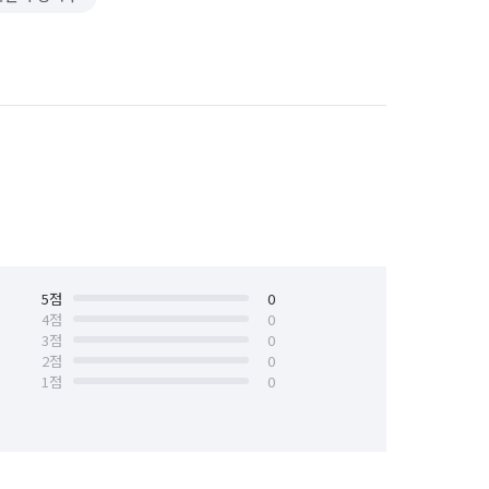
5
점
0
4
점
0
3
점
0
2
점
0
1
점
0