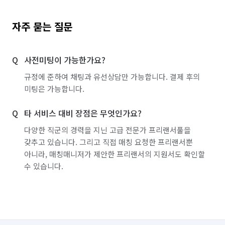
자주 묻는 질문
사전미팅이 가능한가요?
규정에 준하여 채팅과 유선상담만 가능합니다. 결제 후의
미팅은 가능합니다.
타 서비스 대비 장점은 무엇인가요?
다양한 직군의 경력을 지닌 고급 전문가 프리랜서풀을
갖추고 있습니다. 그리고 직접 매칭 요청한 프리랜서뿐
아니라, 매칭매니저가 제안한 프리랜서의 지원서도 확인할
수 있습니다.