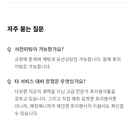
자주 묻는 질문
사전미팅이 가능한가요?
규정에 준하여 채팅과 유선상담만 가능합니다. 결제 후의
미팅은 가능합니다.
타 서비스 대비 장점은 무엇인가요?
다양한 직군의 경력을 지닌 고급 전문가 프리랜서풀을
갖추고 있습니다. 그리고 직접 매칭 요청한 프리랜서뿐
아니라, 매칭매니저가 제안한 프리랜서의 지원서도 확인할
수 있습니다.