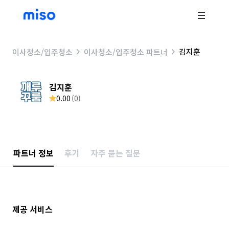
김지훈
이사청소/입주청소
이사청소/입주청소 파트너
김지훈
0.00
(
0
)
파트너 정보
후기
자주 묻는 질문
제공 서비스