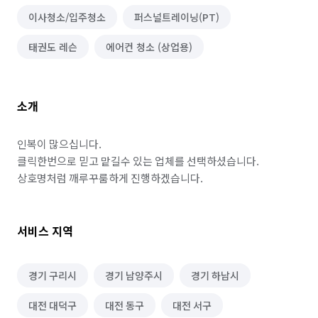
이사청소/입주청소
퍼스널트레이닝(PT)
태권도 레슨
에어컨 청소 (상업용)
소개
인복이 많으십니다.

클릭한번으로 믿고 맡길수 있는 업체를 선택하셨습니다.

상호명처럼 깨루꾸룸하게 진행하겠습니다.
서비스 지역
경기 구리시
경기 남양주시
경기 하남시
대전 대덕구
대전 동구
대전 서구