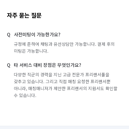
자주 묻는 질문
사전미팅이 가능한가요?
규정에 준하여 채팅과 유선상담만 가능합니다. 결제 후의
미팅은 가능합니다.
타 서비스 대비 장점은 무엇인가요?
다양한 직군의 경력을 지닌 고급 전문가 프리랜서풀을
갖추고 있습니다. 그리고 직접 매칭 요청한 프리랜서뿐
아니라, 매칭매니저가 제안한 프리랜서의 지원서도 확인할
수 있습니다.