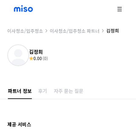
김정희
이사청소/입주청소
이사청소/입주청소 파트너
김정희
0.00
(
0
)
파트너 정보
후기
자주 묻는 질문
제공 서비스