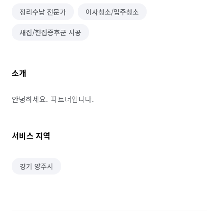
정리수납 전문가
이사청소/입주청소
새집/헌집증후군 시공
소개
안녕하세요.  파트너입니다.
서비스 지역
경기 양주시