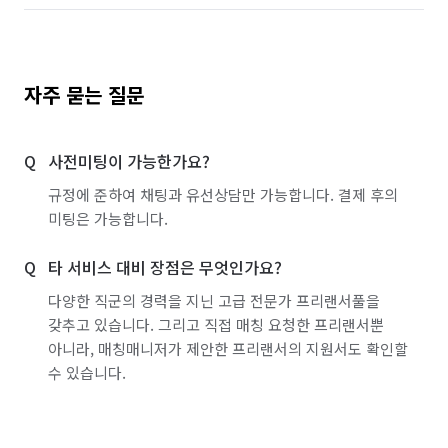
자주 묻는 질문
사전미팅이 가능한가요?
규정에 준하여 채팅과 유선상담만 가능합니다. 결제 후의
미팅은 가능합니다.
타 서비스 대비 장점은 무엇인가요?
다양한 직군의 경력을 지닌 고급 전문가 프리랜서풀을
갖추고 있습니다. 그리고 직접 매칭 요청한 프리랜서뿐
아니라, 매칭매니저가 제안한 프리랜서의 지원서도 확인할
수 있습니다.