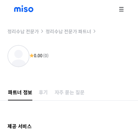
정리수납 전문가
정리수납 전문가 파트너
0.00
(
0
)
파트너 정보
후기
자주 묻는 질문
제공 서비스