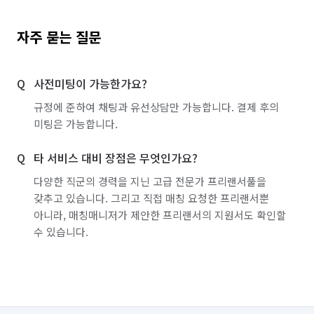
자주 묻는 질문
사전미팅이 가능한가요?
규정에 준하여 채팅과 유선상담만 가능합니다. 결제 후의
미팅은 가능합니다.
타 서비스 대비 장점은 무엇인가요?
다양한 직군의 경력을 지닌 고급 전문가 프리랜서풀을
갖추고 있습니다. 그리고 직접 매칭 요청한 프리랜서뿐
아니라, 매칭매니저가 제안한 프리랜서의 지원서도 확인할
수 있습니다.