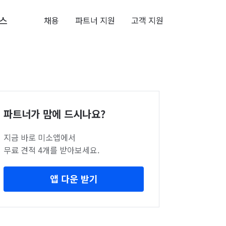
스
채용
파트너 지원
고객 지원
파트너가 맘에 드시나요?
지금 바로 미소앱에서
무료 견적 4개를 받아보세요.
앱 다운 받기