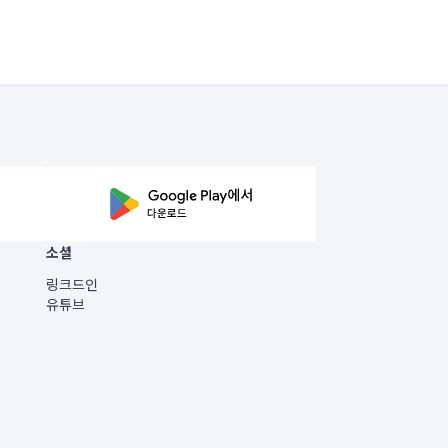
소셜
링크드인
유튜브