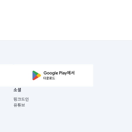
소셜
링크드인
유튜브