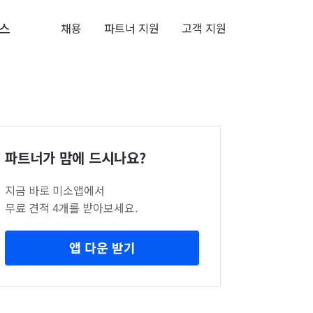
스
채용
파트너 지원
고객 지원
파트너가 맘에 드시나요?
지금 바로 미소앱에서
무료 견적 4개를 받아보세요.
앱 다운 받기