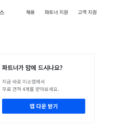
스
채용
파트너 지원
고객 지원
파트너가 맘에 드시나요?
지금 바로 미소앱에서
무료 견적 4개를 받아보세요.
앱 다운 받기