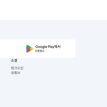
소셜
링크드인
유튜브