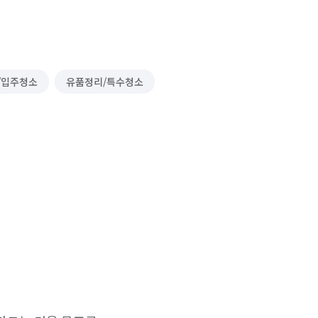
/입주청소
유품정리/특수청소