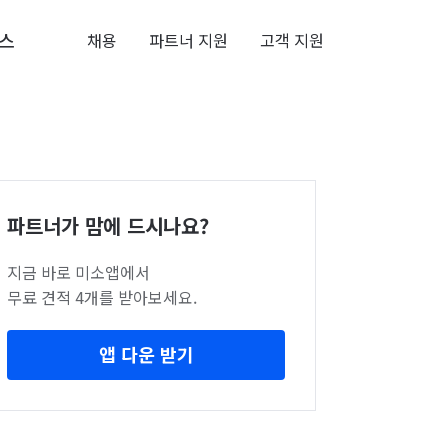
스
채용
파트너 지원
고객 지원
파트너가 맘에 드시나요?
지금 바로 미소앱에서
무료 견적 4개를 받아보세요.
앱 다운 받기