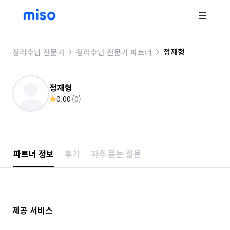
정재형
정리수납 전문가
정리수납 전문가 파트너
정재형
0.00
(
0
)
파트너 정보
후기
자주 묻는 질문
제공 서비스