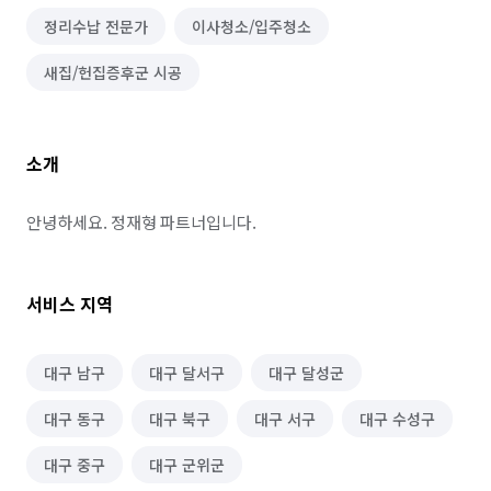
정리수납 전문가
이사청소/입주청소
새집/헌집증후군 시공
소개
안녕하세요. 정재형 파트너입니다.
서비스 지역
대구 남구
대구 달서구
대구 달성군
대구 동구
대구 북구
대구 서구
대구 수성구
대구 중구
대구 군위군