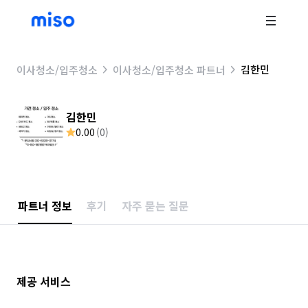
김한민
이사청소/입주청소
이사청소/입주청소 파트너
김한민
0.00
(
0
)
파트너 정보
후기
자주 묻는 질문
제공 서비스