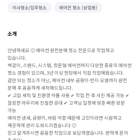
이사청소/입주청소
에어컨 청소 (상업용)
소개
안녕하세요 🙂 에어컨 완전분해 청소 전문으로 작업하고 
있습니다.

벽걸이, 스탠드, 시스템, 창문형 에어컨까지 다양한 종류의 에어컨 
청소 경험이 있으며, 3년 이상 현장에서 직접 작업해왔습니다.

겉만 닦는 청소가 아닌, 에어컨 내부 곰팡이·먼지·오염까지 완전 
분해 후 꼼꼼하게 세척해드립니다.

✔ 고압 세척 및 친환경 약품 사용 ✔ 작업 전·후 사진 제공 가능 ✔ 
깔끔한 마무리와 친절한 응대 ✔ 고객님 일정에 맞춘 빠른 방문 
가능

에어컨 냄새, 곰팡이, 바람 약함 때문에 고민이라면 시원하고 
깨끗하게 관리 도와드리겠습니다 🙂

믿고 맡겨주시면 꼼꼼한 작업으로 보답하겠습니다. 편하게 문의 