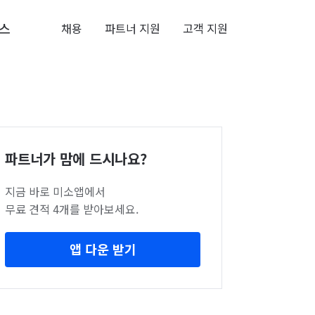
스
채용
파트너 지원
고객 지원
파트너가 맘에 드시나요?
지금 바로 미소앱에서
무료 견적 4개를 받아보세요.
앱 다운 받기