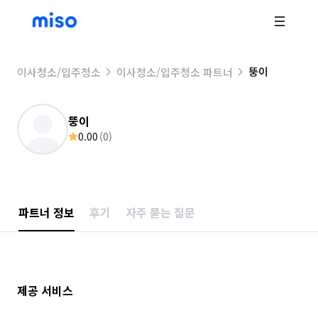
뚱이
이사청소/입주청소
이사청소/입주청소 파트너
뚱이
0.00
(
0
)
파트너 정보
후기
자주 묻는 질문
제공 서비스