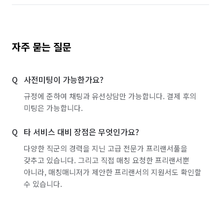
자주 묻는 질문
사전미팅이 가능한가요?
규정에 준하여 채팅과 유선상담만 가능합니다. 결제 후의
미팅은 가능합니다.
타 서비스 대비 장점은 무엇인가요?
다양한 직군의 경력을 지닌 고급 전문가 프리랜서풀을
갖추고 있습니다. 그리고 직접 매칭 요청한 프리랜서뿐
아니라, 매칭매니저가 제안한 프리랜서의 지원서도 확인할
수 있습니다.