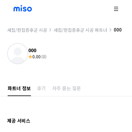
000
새집/헌집증후군 시공
새집/헌집증후군 시공 파트너
000
0.00
(
0
)
파트너 정보
후기
자주 묻는 질문
제공 서비스