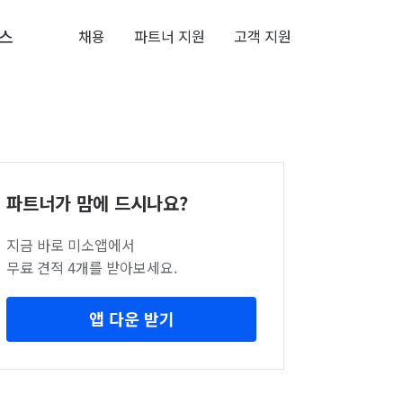
스
채용
파트너 지원
고객 지원
파트너가 맘에 드시나요?
지금 바로 미소앱에서
무료 견적 4개를 받아보세요.
앱 다운 받기