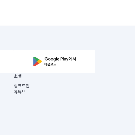
소셜
링크드인
유튜브