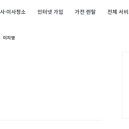
사·이사청소
인터넷 가입
가전 렌탈
전체 서비
이지영