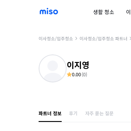
생활 청소
이
이사청소/입주청소
이사청소/입주청소 파트너
이지영
0.00
(
0
)
파트너 정보
후기
자주 묻는 질문