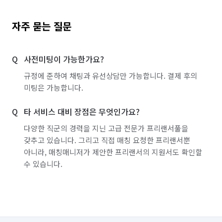
자주 묻는 질문
사전미팅이 가능한가요?
규정에 준하여 채팅과 유선상담만 가능합니다. 결제 후의
미팅은 가능합니다.
타 서비스 대비 장점은 무엇인가요?
다양한 직군의 경력을 지닌 고급 전문가 프리랜서풀을
갖추고 있습니다. 그리고 직접 매칭 요청한 프리랜서뿐
아니라, 매칭매니저가 제안한 프리랜서의 지원서도 확인할
수 있습니다.