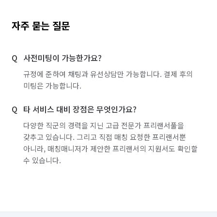
자주 묻는 질문
사전미팅이 가능한가요?
규정에 준하여 채팅과 유선상담만 가능합니다. 결제 후의
미팅은 가능합니다.
타 서비스 대비 장점은 무엇인가요?
다양한 직군의 경력을 지닌 고급 전문가 프리랜서풀을
갖추고 있습니다. 그리고 직접 매칭 요청한 프리랜서뿐
아니라, 매칭매니저가 제안한 프리랜서의 지원서도 확인할
수 있습니다.