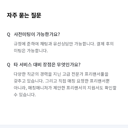
자주 묻는 질문
사전미팅이 가능한가요?
규정에 준하여 채팅과 유선상담만 가능합니다. 결제 후의
미팅은 가능합니다.
타 서비스 대비 장점은 무엇인가요?
다양한 직군의 경력을 지닌 고급 전문가 프리랜서풀을
갖추고 있습니다. 그리고 직접 매칭 요청한 프리랜서뿐
아니라, 매칭매니저가 제안한 프리랜서의 지원서도 확인할
수 있습니다.