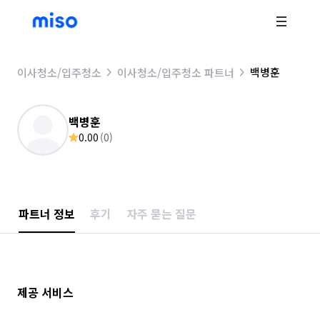
백병훈
이사청소/입주청소
이사청소/입주청소 파트너
백병훈
0.00
(
0
)
파트너 정보
후기
자주 묻는 질문
제공 서비스