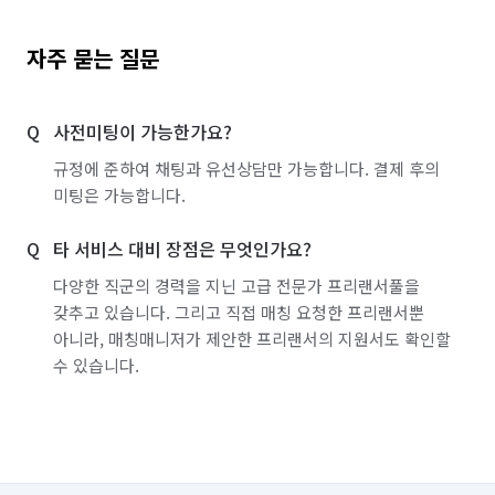
자주 묻는 질문
사전미팅이 가능한가요?
규정에 준하여 채팅과 유선상담만 가능합니다. 결제 후의
미팅은 가능합니다.
타 서비스 대비 장점은 무엇인가요?
다양한 직군의 경력을 지닌 고급 전문가 프리랜서풀을
갖추고 있습니다. 그리고 직접 매칭 요청한 프리랜서뿐
아니라, 매칭매니저가 제안한 프리랜서의 지원서도 확인할
수 있습니다.