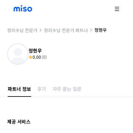
정현우
정리수납 전문가
정리수납 전문가 파트너
정현우
0.00
(
0
)
파트너 정보
후기
자주 묻는 질문
제공 서비스