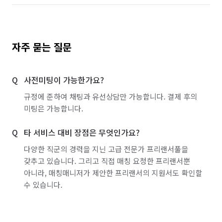
자주 묻는 질문
사전미팅이 가능한가요?
규정에 준하여 채팅과 유선상담만 가능합니다. 결제 후의
미팅은 가능합니다.
타 서비스 대비 장점은 무엇인가요?
다양한 직군의 경력을 지닌 고급 전문가 프리랜서풀을
갖추고 있습니다. 그리고 직접 매칭 요청한 프리랜서뿐
아니라, 매칭매니저가 제안한 프리랜서의 지원서도 확인할
수 있습니다.