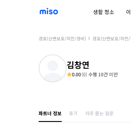
생활 청소
이
경호(신변보호/의전/경비)
경호(신변보호/의전/
김창연
0.00
(
0
)
수행 10건 미만
파트너 정보
후기
자주 묻는 질문