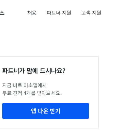
스
채용
파트너 지원
고객 지원
파트너가 맘에 드시나요?
지금 바로 미소앱에서
무료 견적 4개를 받아보세요.
앱 다운 받기