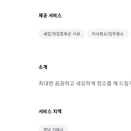
제공 서비스
새집/헌집증후군 시공
이사청소/입주청소
소개
최대한 꼼꼼하고 세심하게 청소를 해 드릴
서비스 지역
경남 거제시