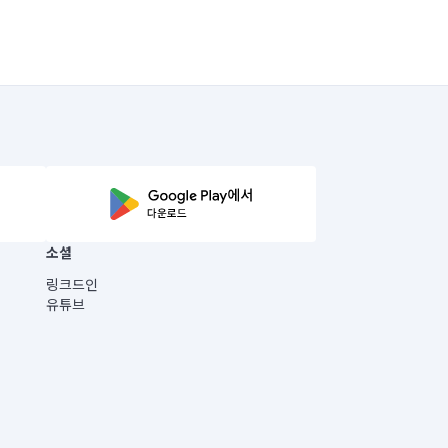
소셜
링크드인
유튜브