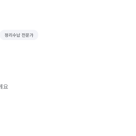
정리수납 전문가
게요