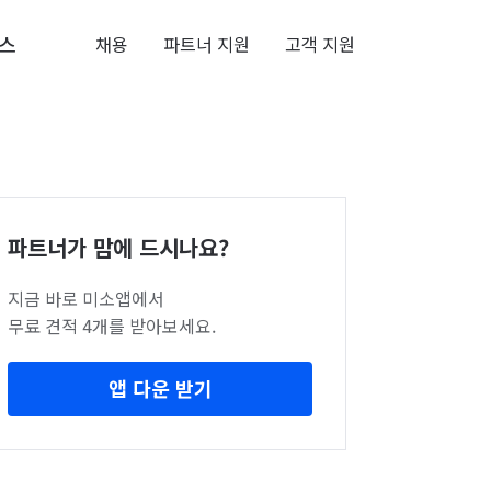
스
채용
파트너 지원
고객 지원
파트너가 맘에 드시나요?
지금 바로 미소앱에서
무료 견적 4개를 받아보세요.
앱 다운 받기