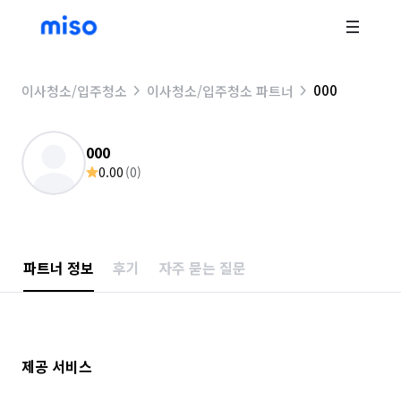
000
이사청소/입주청소
이사청소/입주청소 파트너
000
0.00
(
0
)
파트너 정보
후기
자주 묻는 질문
제공 서비스