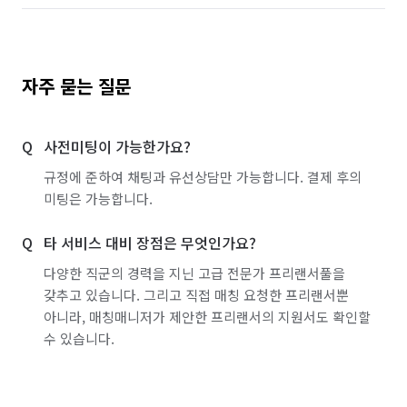
자주 묻는 질문
사전미팅이 가능한가요?
규정에 준하여 채팅과 유선상담만 가능합니다. 결제 후의
미팅은 가능합니다.
타 서비스 대비 장점은 무엇인가요?
다양한 직군의 경력을 지닌 고급 전문가 프리랜서풀을
갖추고 있습니다. 그리고 직접 매칭 요청한 프리랜서뿐
아니라, 매칭매니저가 제안한 프리랜서의 지원서도 확인할
수 있습니다.