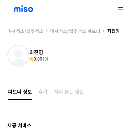
최진영
이사청소/입주청소
이사청소/입주청소 파트너
최진영
0.00
(
0
)
파트너 정보
후기
자주 묻는 질문
제공 서비스