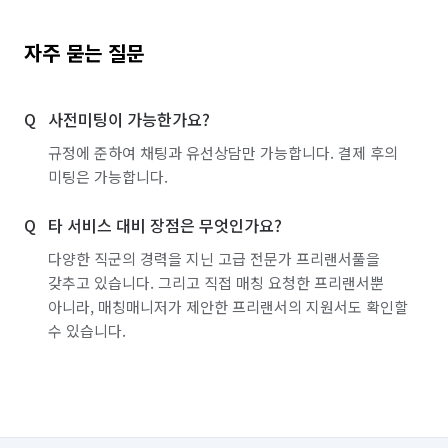
자주 묻는 질문
사전미팅이 가능한가요?
규정에 준하여 채팅과 유선상담만 가능합니다. 결제 후의
미팅은 가능합니다.
타 서비스 대비 장점은 무엇인가요?
다양한 직군의 경력을 지닌 고급 전문가 프리랜서풀을
갖추고 있습니다. 그리고 직접 매칭 요청한 프리랜서뿐
아니라, 매칭매니저가 제안한 프리랜서의 지원서도 확인할
수 있습니다.