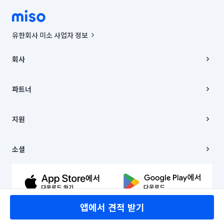
유한회사 미소 사업자 정보
사업자등록번호 : 291-87-00271 | 인허가번호 : 2016-3220163-14-5-
00019 |
회사
통신판매신고번호 : 2024-서울종로-1400(공정거래위원회 정보) |
대표이사 : CHING VICTOR COLUMBIA RHEE
회사소개
주소 | 본사: 서울특별시 종로구 율곡로 6(중학동, 트윈트리빌딩) B동 5층
채용
파트너
컨택센터 : 서울특별시 종로구 수송동 율곡로 24, 7층, 8층 미소
블로그
유한회사 미소는 통신판매중개자이며, 통신판매의 당사자가 아닙니다.
파트너 지원
상품, 상품정보, 거래에 관한 의무와 책임은 거래당사자에게 있습니다.
이사
지원
언론 보도 관련 문의:
contact@getmiso.com
이사 청소/입주 청소
대표번호: 1577-8808
고객센터
© 유한회사 미소. Miso, Inc. All Rights Reserved.
이용약관
소셜
개인정보처리방침
파트너 위치정보 이용약관
링크드인
문의하기
유튜브
앱에서 견적 받기