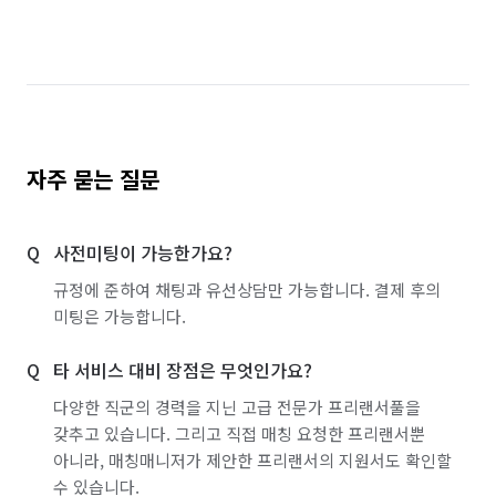
자주 묻는 질문
사전미팅이 가능한가요?
규정에 준하여 채팅과 유선상담만 가능합니다. 결제 후의
미팅은 가능합니다.
타 서비스 대비 장점은 무엇인가요?
다양한 직군의 경력을 지닌 고급 전문가 프리랜서풀을
갖추고 있습니다. 그리고 직접 매칭 요청한 프리랜서뿐
아니라, 매칭매니저가 제안한 프리랜서의 지원서도 확인할
수 있습니다.