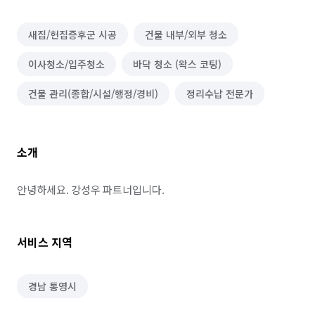
새집/헌집증후군 시공
건물 내부/외부 청소
이사청소/입주청소
바닥 청소 (왁스 코팅)
건물 관리(종합/시설/행정/경비)
정리수납 전문가
소개
안녕하세요. 강성우 파트너입니다.
서비스 지역
경남 통영시