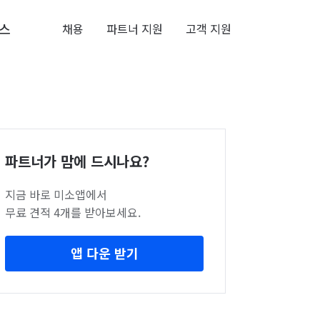
스
채용
파트너 지원
고객 지원
파트너가 맘에 드시나요?
지금 바로 미소앱에서
무료 견적 4개를 받아보세요.
앱 다운 받기