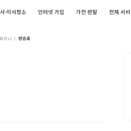
사·이사청소
인터넷 가입
가전 렌탈
전체 서비
양승호
 파트너