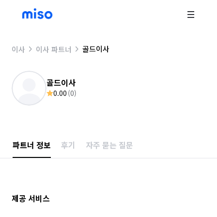
골드이사
이사
이사 파트너
골드이사
0.00
(
0
)
파트너 정보
후기
자주 묻는 질문
제공 서비스