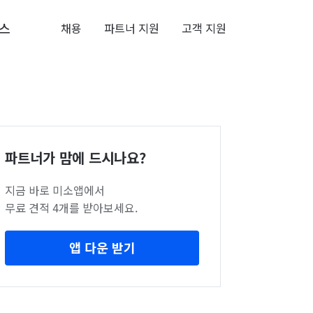
스
채용
파트너 지원
고객 지원
파트너가 맘에 드시나요?
지금 바로 미소앱에서
무료 견적 4개를 받아보세요.
앱 다운 받기