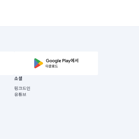
소셜
링크드인
유튜브