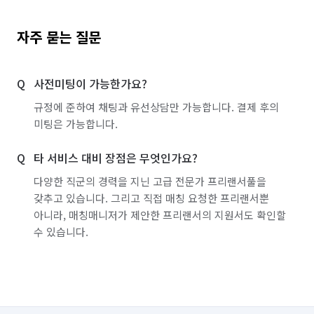
자주 묻는 질문
사전미팅이 가능한가요?
규정에 준하여 채팅과 유선상담만 가능합니다. 결제 후의
미팅은 가능합니다.
타 서비스 대비 장점은 무엇인가요?
다양한 직군의 경력을 지닌 고급 전문가 프리랜서풀을
갖추고 있습니다. 그리고 직접 매칭 요청한 프리랜서뿐
아니라, 매칭매니저가 제안한 프리랜서의 지원서도 확인할
수 있습니다.