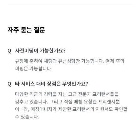
자주 묻는 질문
사전미팅이 가능한가요?
규정에 준하여 채팅과 유선상담만 가능합니다. 결제 후의
미팅은 가능합니다.
타 서비스 대비 장점은 무엇인가요?
다양한 직군의 경력을 지닌 고급 전문가 프리랜서풀을
갖추고 있습니다. 그리고 직접 매칭 요청한 프리랜서뿐
아니라, 매칭매니저가 제안한 프리랜서의 지원서도 확인할
수 있습니다.