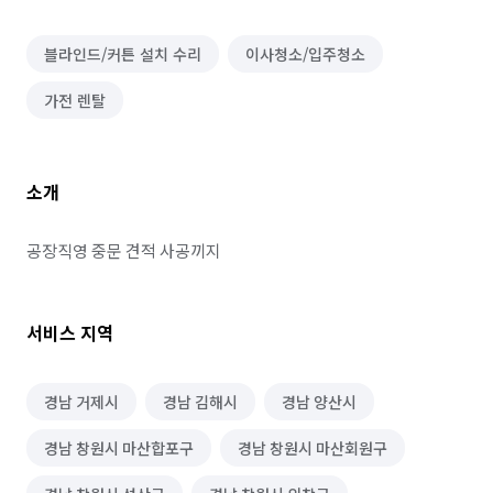
블라인드/커튼 설치 수리
이사청소/입주청소
가전 렌탈
소개
공장직영 중문 견적 사공끼지
서비스 지역
경남 거제시
경남 김해시
경남 양산시
경남 창원시 마산합포구
경남 창원시 마산회원구