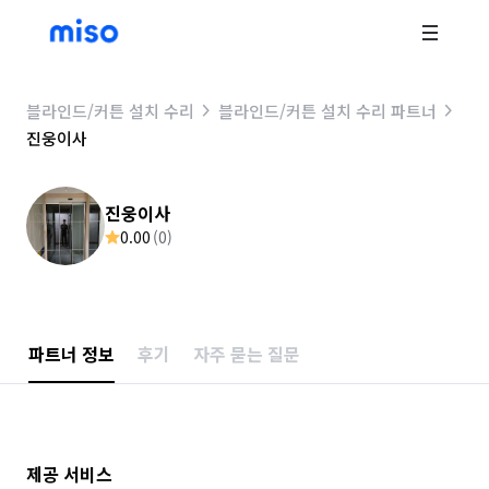
블라인드/커튼 설치 수리
블라인드/커튼 설치 수리 파트너
진웅이사
진웅이사
0.00
(
0
)
파트너 정보
후기
자주 묻는 질문
제공 서비스