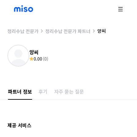
양씨
정리수납 전문가
정리수납 전문가 파트너
양씨
0.00
(
0
)
파트너 정보
후기
자주 묻는 질문
제공 서비스