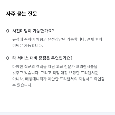
자주 묻는 질문
사전미팅이 가능한가요?
규정에 준하여 채팅과 유선상담만 가능합니다. 결제 후의
미팅은 가능합니다.
타 서비스 대비 장점은 무엇인가요?
다양한 직군의 경력을 지닌 고급 전문가 프리랜서풀을
갖추고 있습니다. 그리고 직접 매칭 요청한 프리랜서뿐
아니라, 매칭매니저가 제안한 프리랜서의 지원서도 확인할
수 있습니다.