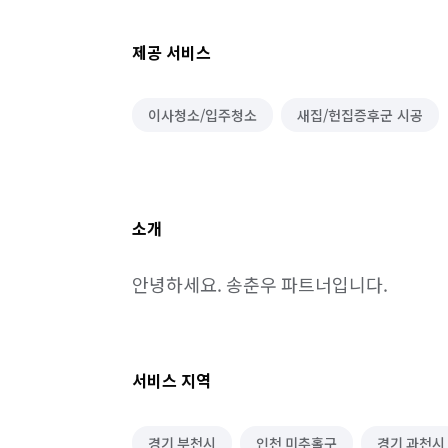
제공 서비스
이사청소/입주청소
새집/헌집증후군 시공
소개
안녕하세요. 송춘우 파트너입니다.
서비스 지역
경기 부천시
인천 미추홀구
경기 과천시