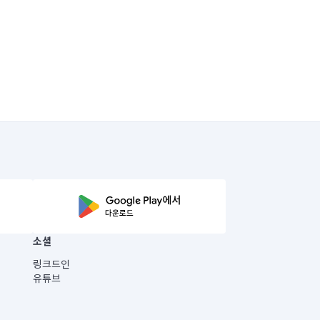
소셜
링크드인
유튜브