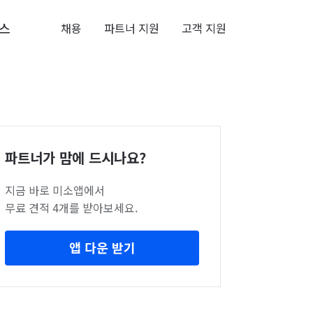
스
채용
파트너 지원
고객 지원
파트너가 맘에 드시나요?
지금 바로 미소앱에서
무료 견적 4개를 받아보세요.
앱 다운 받기