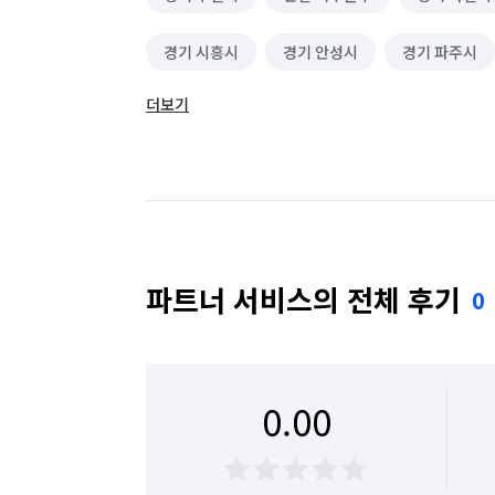
경기 시흥시
경기 안성시
경기 파주시
더보기
서울 강북구
서울 강서구
서울 관악구
서울 금천구
서울 노원구
서울 도봉구
서울 마포구
서울 서대문구
서울 서초구
서울 송파구
서울 양천구
서울 영등포구
파트너 서비스의 전체 후기
0
서울 종로구
서울 중구
서울 중랑구
인천 남동구
인천 동구
인천 부평구
0.00
인천 중구