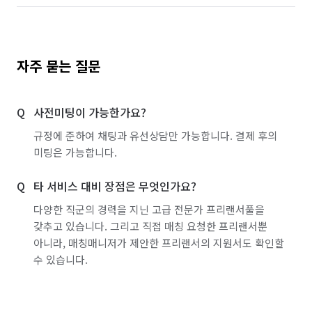
자주 묻는 질문
사전미팅이 가능한가요?
규정에 준하여 채팅과 유선상담만 가능합니다. 결제 후의
미팅은 가능합니다.
타 서비스 대비 장점은 무엇인가요?
다양한 직군의 경력을 지닌 고급 전문가 프리랜서풀을
갖추고 있습니다. 그리고 직접 매칭 요청한 프리랜서뿐
아니라, 매칭매니저가 제안한 프리랜서의 지원서도 확인할
수 있습니다.