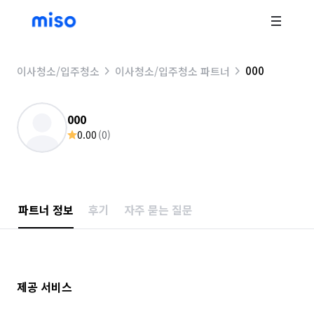
000
이사청소/입주청소
이사청소/입주청소 파트너
000
0.00
(
0
)
파트너 정보
후기
자주 묻는 질문
제공 서비스