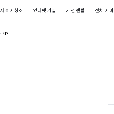
사·이사청소
인터넷 가입
가전 렌탈
전체 서비
개인