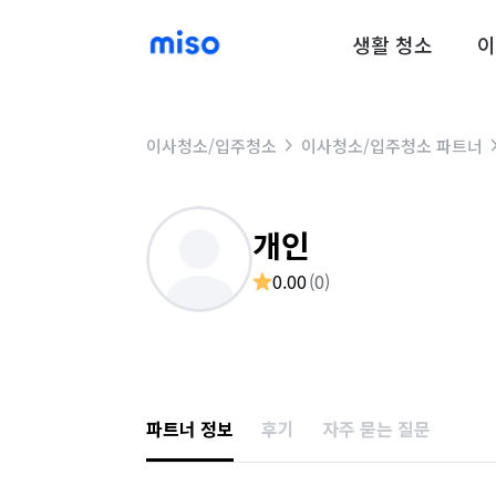
생활 청소
이
이사청소/입주청소
이사청소/입주청소 파트너
개인
0.00
(
0
)
파트너 정보
후기
자주 묻는 질문