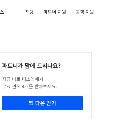
스
채용
파트너 지원
고객 지원
파트너가 맘에 드시나요?
지금 바로 미소앱에서
무료 견적 4개를 받아보세요.
앱 다운 받기