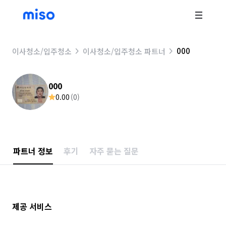
000
이사청소/입주청소
이사청소/입주청소 파트너
000
0.00
(
0
)
파트너 정보
후기
자주 묻는 질문
제공 서비스