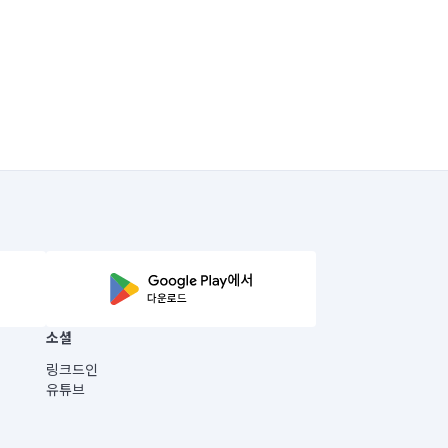
소셜
링크드인
유튜브