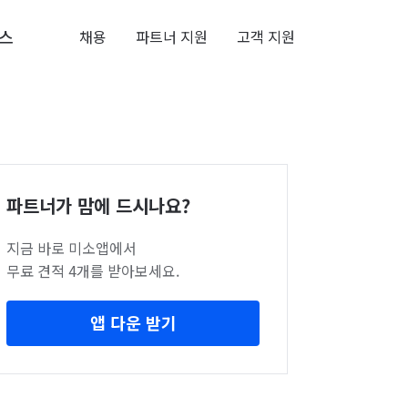
스
채용
파트너 지원
고객 지원
파트너가 맘에 드시나요?
지금 바로 미소앱에서
무료 견적 4개를 받아보세요.
앱 다운 받기