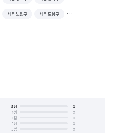
서울 노원구
서울 도봉구
서울 서대문구
서울 서초구
서울 양천구
서울 영등포구
서울 중구
서울 중랑구
5
점
0
4
점
0
3
점
0
2
점
0
1
점
0