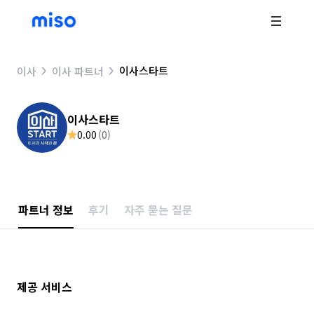
이사스타트
이사
이사 파트너
이사스타트
0.00
(
0
)
파트너 정보
후기
자주 묻는 질문
제공 서비스