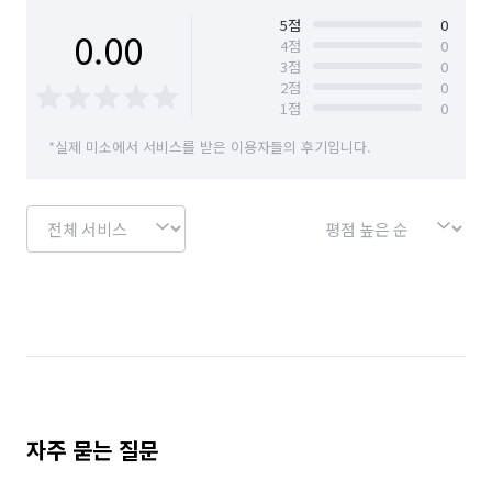
5
점
0
0.00
4
점
0
3
점
0
2
점
0
1
점
0
*실제 미소에서 서비스를 받은 이용자들의 후기입니다.
자주 묻는 질문