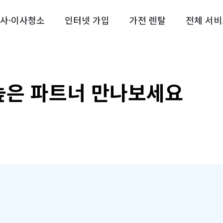
사·이사청소
인터넷 가입
가전 렌탈
전체 서비
높은 파트너 
만나보세요