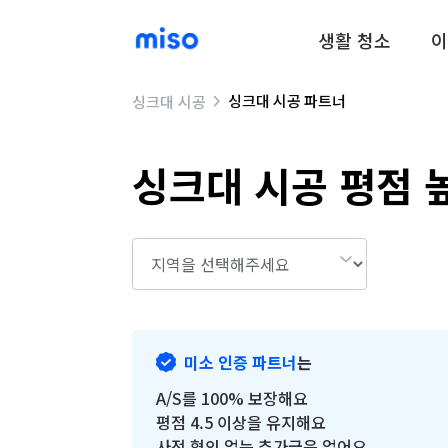
생활 청소
이
싱크대 시공 파트너
싱크대 시공
싱크대 시공
평점 
미소 인증 파트너
는
A/S를 100% 보장해요
평점 4.5 이상을 유지해요
사전 협의 없는 추가금은 없어요