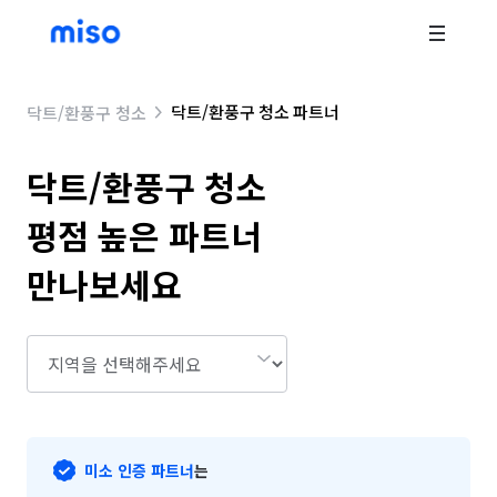
닥트/환풍구 청소 파트너
닥트/환풍구 청소
닥트/환풍구 청소
평점 높은 파트너 
만나보세요
미소 인증 파트너
는